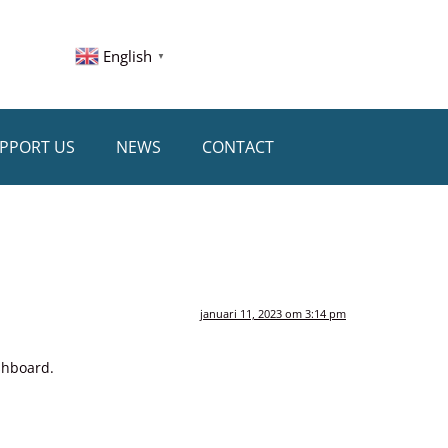
English
▼
PPORT US
NEWS
CONTACT
januari 11, 2023 om 3:14 pm
shboard.