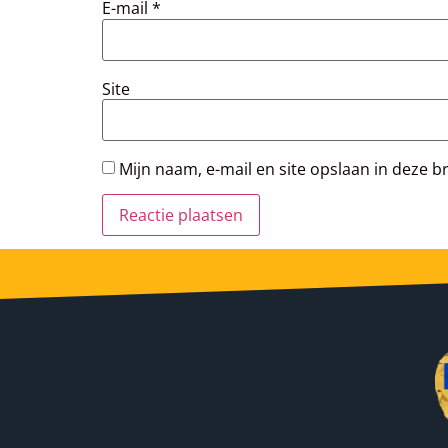
E-mail
*
Site
Mijn naam, e-mail en site opslaan in deze b