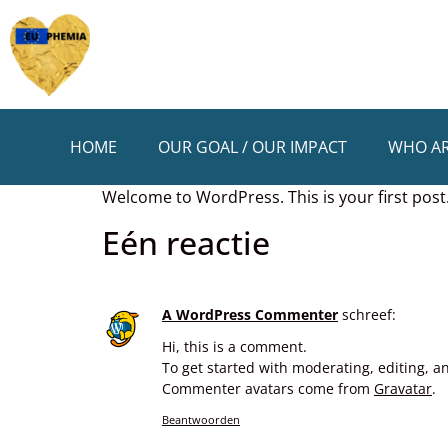
HOME
OUR GOAL / OUR IMPACT
WHO AR
Welcome to WordPress. This is your first post. E
Eén reactie
A WordPress Commenter
schreef:
Hi, this is a comment.
To get started with moderating, editing, 
Commenter avatars come from
Gravatar
.
Beantwoorden