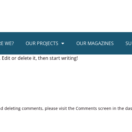
E WE?
OUR PROJECTS
OUR MAGAZINES
SU
dit or delete it, then start writing!
and deleting comments, please visit the Comments screen in the da