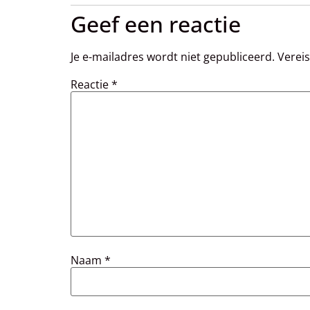
Geef een reactie
Je e-mailadres wordt niet gepubliceerd.
Verei
Reactie
*
Naam
*