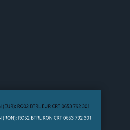
N (EUR): RO02 BTRL EUR CRT 0653 792 301
N (RON): RO52 BTRL RON CRT 0653 792 301